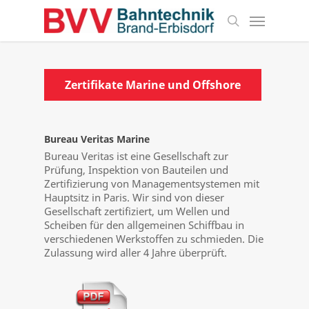
Skip
Menu
to
search
main
content
Zertifikate Marine und Offshore
Bureau Veritas Marine
Bureau Veritas ist eine Gesellschaft zur
Prüfung, Inspektion von Bauteilen und
Zertifizierung von Managementsystemen mit
Hauptsitz in Paris. Wir sind von dieser
Gesellschaft zertifiziert, um Wellen und
Scheiben für den allgemeinen Schiffbau in
verschiedenen Werkstoffen zu schmieden. Die
Zulassung wird aller 4 Jahre überprüft.