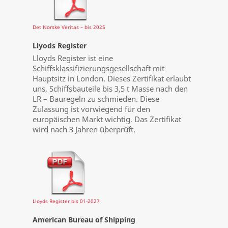
Det Norske Veritas – bis 2025
Llyods Register
Lloyds Register ist eine
Schiffsklassifizierungsgesellschaft mit
Hauptsitz in London. Dieses Zertifikat erlaubt
uns, Schiffsbauteile bis 3,5 t Masse nach den
LR – Bauregeln zu schmieden. Diese
Zulassung ist vorwiegend für den
europäischen Markt wichtig. Das Zertifikat
wird nach 3 Jahren überprüft.
Lloyds Register bis 01-2027
American Bureau of Shipping